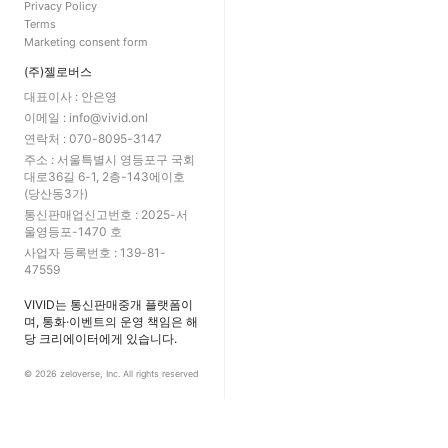
Privacy Policy
Terms
Marketing consent form
(주)젤로버스
대표이사 : 안은영
이메일 : info@vivid.onl
연락처 : 070-8095-3147
주소 : 서울특별시 영등포구 국회
대로36길 6-1, 2층-143에이호
(당산동3가)
통신판매업신고번호 : 2025-서
울영등포-1470 호
사업자 등록번호 : 139-81-
47559
VIVID는 통신판매중개 플랫폼이
며, 통화·이벤트의 운영 책임은 해
당 크리에이터에게 있습니다.
©
2026
zeloverse, Inc. All rights reserved