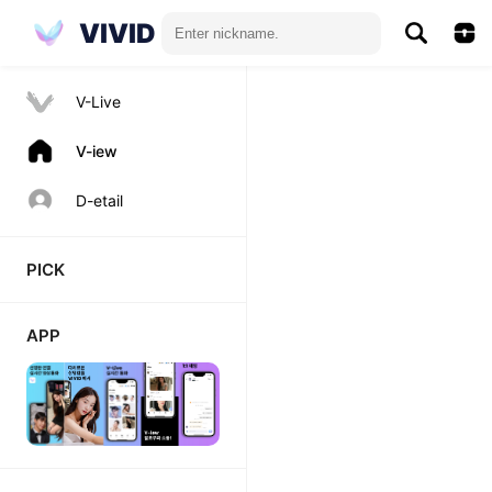
VIVID
V-Live
V-iew
D-etail
PICK
APP